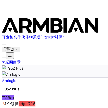
开发板
合作伙伴
联系我们
文档
社区
🇨🇳
ZH
返回目录
Amlogic
T95Z Plus
TV Box
1 个镜像
edge
7.1.5