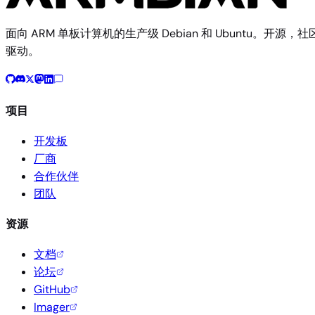
面向 ARM 单板计算机的生产级 Debian 和 Ubuntu。开源，社
驱动。
项目
开发板
厂商
合作伙伴
团队
资源
文档
论坛
GitHub
Imager