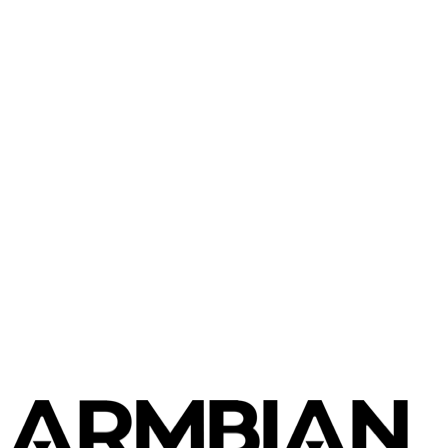
Amlogic
MXQ
Amlogic
aml-s9xx-box