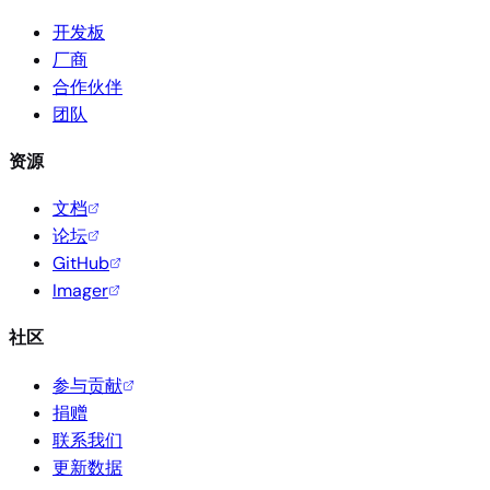
开发板
厂商
合作伙伴
团队
资源
文档
论坛
GitHub
Imager
社区
参与贡献
捐赠
联系我们
更新数据