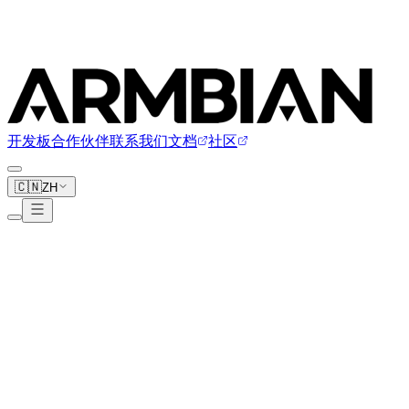
开发板
合作伙伴
联系我们
文档
社区
🇨🇳
ZH
+
开发板
+
厂商