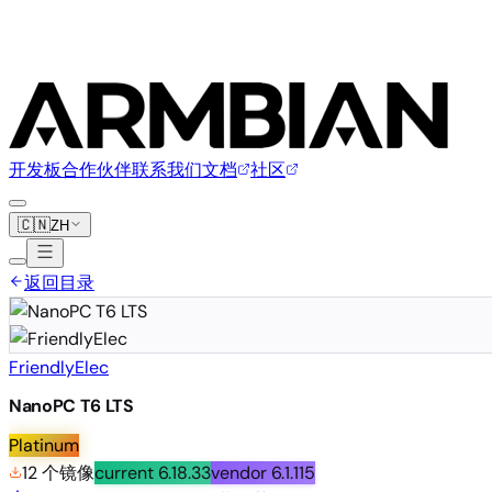
开发板
合作伙伴
联系我们
文档
社区
🇨🇳
ZH
返回目录
FriendlyElec
NanoPC T6 LTS
Platinum
12 个镜像
current
6.18.33
vendor
6.1.115