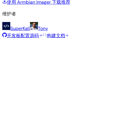
使用 Armbian Imager 下载
推荐
维护者
SuperKali
Tony
开发板配置源码
构建文档
推荐镜像
由 Armbian 团队为此开发板精选的经过测试的稳定镜像。
Armbian
26.5.1
Gnome
Ubuntu 26.04