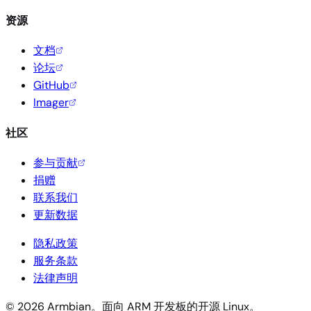
资源
文档
论坛
GitHub
Imager
社区
参与贡献
捐赠
联系我们
更新数据
隐私政策
服务条款
法律声明
© 2026 Armbian。面向 ARM 开发板的开源 Linux。