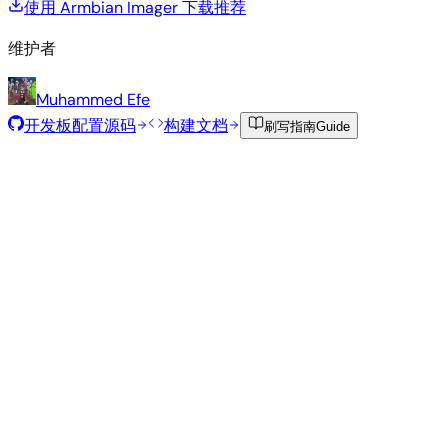
使用 Armbian Imager 下载
推荐
维护者
Muhammed Efe
开发板配置源码
构建文档
刷写指南
Guide
推荐镜像
由 Armbian 团队为此开发板精选的经过测试的稳定镜像。
Armbian
26.2.1
Minimal (CLI)
Debian 13