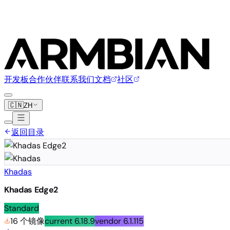
开发板
合作伙伴
联系我们
文档
社区
🇨🇳
ZH
返回目录
Khadas
Khadas Edge2
Standard
16 个镜像
current
6.18.9
vendor
6.1.115