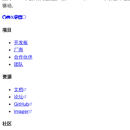
驱动。
项目
开发板
厂商
合作伙伴
团队
资源
文档
论坛
GitHub
Imager
社区