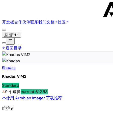
开发板
合作伙伴
联系我们
文档
社区
🇨🇳
ZH
返回目录
Khadas
Khadas VIM2
Standard
9 个镜像
current
6.12.58
使用 Armbian Imager 下载
推荐
维护者