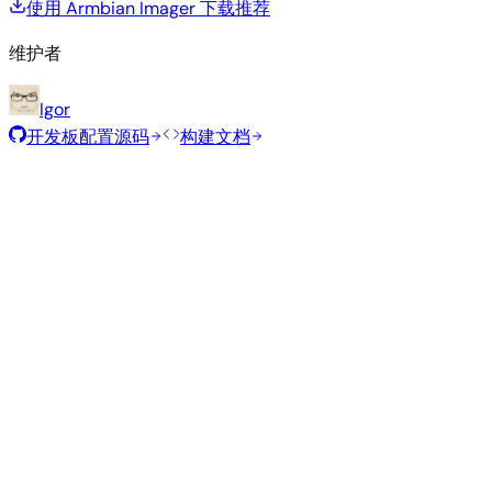
使用 Armbian Imager 下载
推荐
维护者
Igor
开发板配置源码
构建文档
推荐镜像
由 Armbian 团队为此开发板精选的经过测试的稳定镜像。
Armbian
25.11.1
Minimal (CLI)
Debian 13