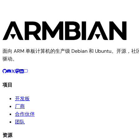
面向 ARM 单板计算机的生产级 Debian 和 Ubuntu。开源，社
驱动。
项目
开发板
厂商
合作伙伴
团队
资源