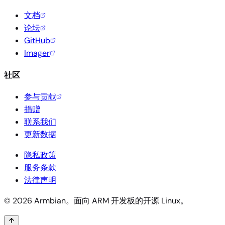
文档
论坛
GitHub
Imager
社区
参与贡献
捐赠
联系我们
更新数据
隐私政策
服务条款
法律声明
© 2026 Armbian。面向 ARM 开发板的开源 Linux。