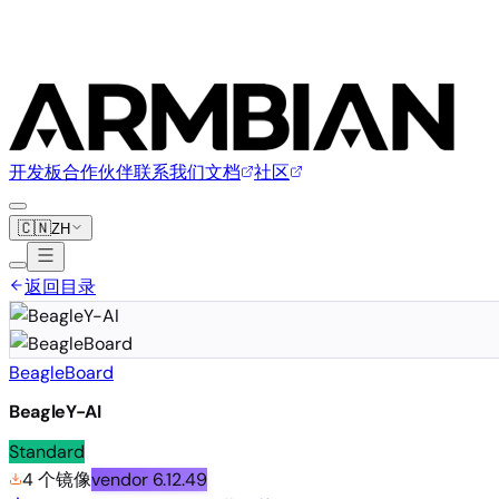
开发板
合作伙伴
联系我们
文档
社区
🇨🇳
ZH
返回目录
BeagleBoard
BeagleY-AI
Standard
4 个镜像
vendor
6.12.49