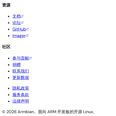
资源
文档
论坛
GitHub
Imager
社区
参与贡献
捐赠
联系我们
更新数据
隐私政策
服务条款
法律声明
© 2026 Armbian。面向 ARM 开发板的开源 Linux。