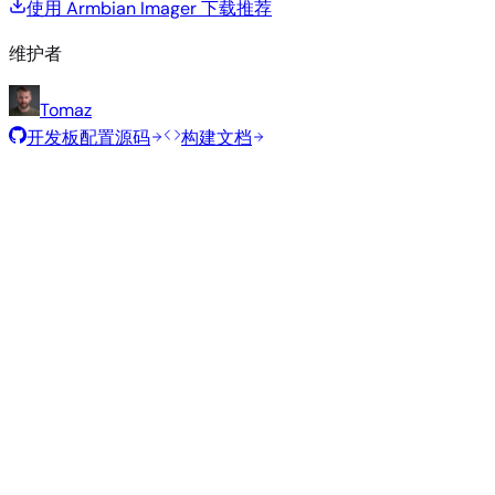
使用 Armbian Imager 下载
推荐
维护者
Tomaz
开发板配置源码
构建文档
推荐镜像
由 Armbian 团队为此开发板精选的经过测试的稳定镜像。
Armbian
26.2.3
Minimal (CLI)
Debian 13