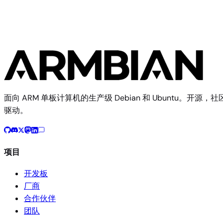
$ 
./compile.sh BOARD=gateway-dk RELEASE=trixie BUILD_DE
构建文档
开发板配置源码
面向 ARM 单板计算机的生产级 Debian 和 Ubuntu。开源，社
驱动。
项目
开发板
厂商
合作伙伴
团队