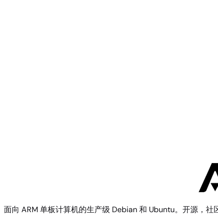
JetHome
JetHub D1
JetHome
JetHub H1
面向 ARM 单板计算机的生产级 Debian 和 Ubuntu。开源，