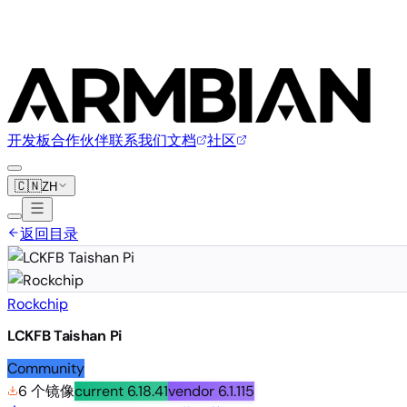
开发板
合作伙伴
联系我们
文档
社区
🇨🇳
ZH
返回目录
Rockchip
LCKFB Taishan Pi
Community
6 个镜像
current
6.18.41
vendor
6.1.115