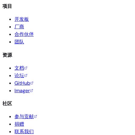
项目
开发板
厂商
合作伙伴
团队
资源
文档
论坛
GitHub
Imager
社区
参与贡献
捐赠
联系我们