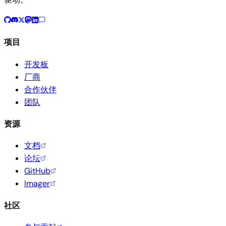
项目
开发板
厂商
合作伙伴
团队
资源
文档
论坛
GitHub
Imager
社区