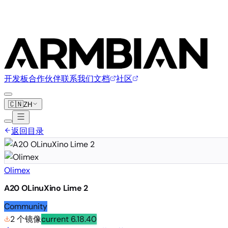
开发板
合作伙伴
联系我们
文档
社区
🇨🇳
ZH
返回目录
Olimex
A20 OLinuXino Lime 2
Community
2 个镜像
current
6.18.40