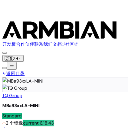
开发板
合作伙伴
联系我们
文档
社区
🇨🇳
ZH
返回目录
TQ Group
MBa93xxLA-MINI
Standard
2 个镜像
current
6.18.43