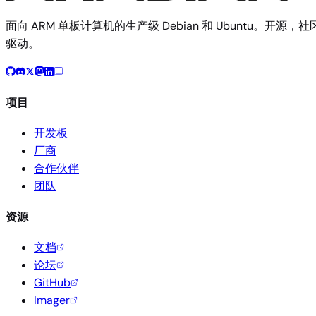
面向 ARM 单板计算机的生产级 Debian 和 Ubuntu。开源，社
驱动。
项目
开发板
厂商
合作伙伴
团队
资源
文档
论坛
GitHub
Imager