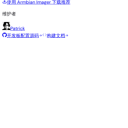
使用 Armbian Imager 下载
推荐
维护者
Patrick
开发板配置源码
构建文档
推荐镜像
由 Armbian 团队为此开发板精选的经过测试的稳定镜像。
Armbian
26.5.1
Bianbu
Ubuntu 24.04