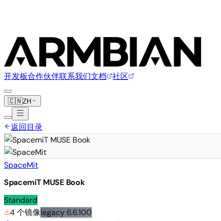
开发板
合作伙伴
联系我们
文档
社区
🇨🇳
ZH
返回目录
SpaceMit
SpacemiT MUSE Book
Standard
4 个镜像
legacy
6.6.100