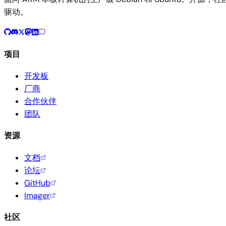
驱动。
项目
开发板
厂商
合作伙伴
团队
资源
文档
论坛
GitHub
Imager
社区