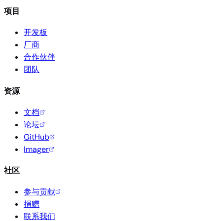
项目
开发板
厂商
合作伙伴
团队
资源
文档
论坛
GitHub
Imager
社区
参与贡献
捐赠
联系我们