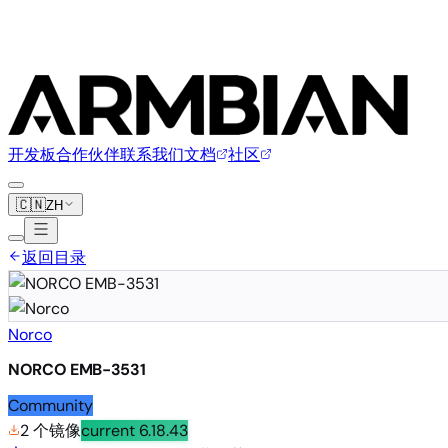
开发板
合作伙伴
联系我们
文档
社区
🇨🇳
ZH
返回目录
Norco
NORCO EMB-3531
Community
2 个镜像
current
6.18.43