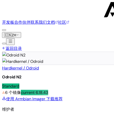
开发板
合作伙伴
联系我们
文档
社区
🇨🇳
ZH
返回目录
Hardkernel / Odroid
Odroid N2
Standard
6 个镜像
current
6.18.43
使用 Armbian Imager 下载
推荐
维护者