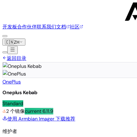
开发板
合作伙伴
联系我们
文档
社区
🇨🇳
ZH
返回目录
OnePlus
Oneplus Kebab
Standard
2 个镜像
current
6.11.9
使用 Armbian Imager 下载
推荐
维护者