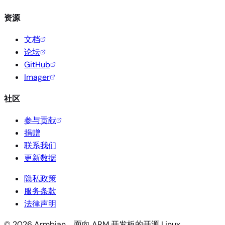
资源
文档
论坛
GitHub
Imager
社区
参与贡献
捐赠
联系我们
更新数据
隐私政策
服务条款
法律声明
© 2026 Armbian。面向 ARM 开发板的开源 Linux。