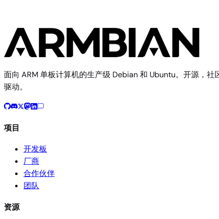
面向 ARM 单板计算机的生产级 Debian 和 Ubuntu。开源，社
驱动。
项目
开发板
厂商
合作伙伴
团队
资源