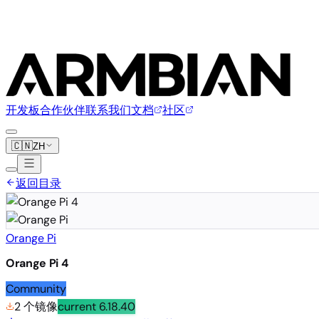
开发板
合作伙伴
联系我们
文档
社区
🇨🇳
ZH
返回目录
Orange Pi
Orange Pi 4
Community
2 个镜像
current
6.18.40