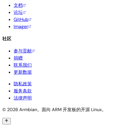
文档
论坛
GitHub
Imager
社区
参与贡献
捐赠
联系我们
更新数据
隐私政策
服务条款
法律声明
© 2026 Armbian。面向 ARM 开发板的开源 Linux。