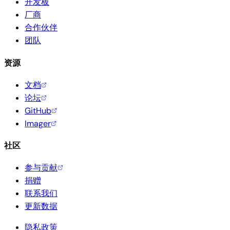
开发板
厂商
合作伙伴
团队
资源
文档
论坛
GitHub
Imager
社区
参与贡献
捐赠
联系我们
更新数据
隐私政策