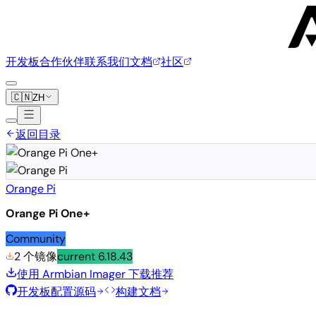
开发板
合作伙伴
联系我们
文档
社区
🇨🇳
ZH
返回目录
Orange Pi
Orange Pi One+
Community
2 个镜像
current
6.18.43
使用 Armbian Imager 下载
推荐
开发板配置源码
构建文档