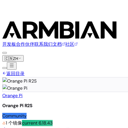
开发板
合作伙伴
联系我们
文档
社区
🇨🇳
ZH
返回目录
Orange Pi
Orange Pi R2S
Community
1 个镜像
current
6.18.43