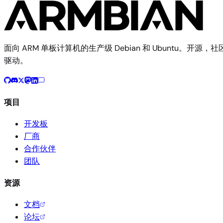
面向 ARM 单板计算机的生产级 Debian 和 Ubuntu。开源，社
驱动。
项目
开发板
厂商
合作伙伴
团队
资源
文档
论坛