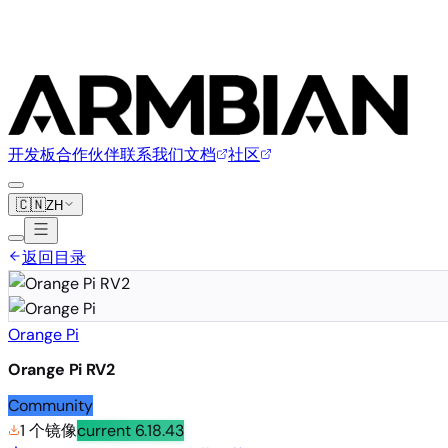
开发板
合作伙伴
联系我们
文档
社区
🇨🇳
ZH
返回目录
Orange Pi
Orange Pi RV2
Community
1 个镜像
current
6.18.43