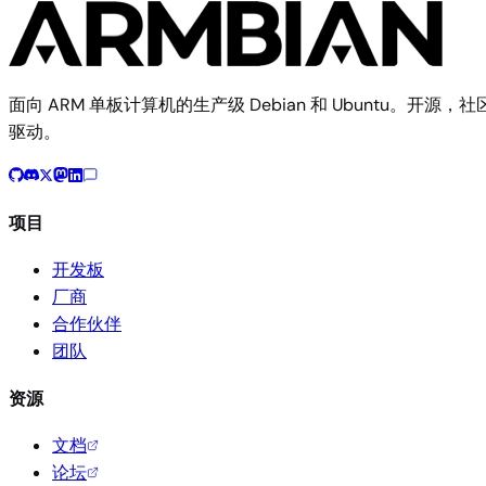
面向 ARM 单板计算机的生产级 Debian 和 Ubuntu。开源，社
驱动。
项目
开发板
厂商
合作伙伴
团队
资源
文档
论坛