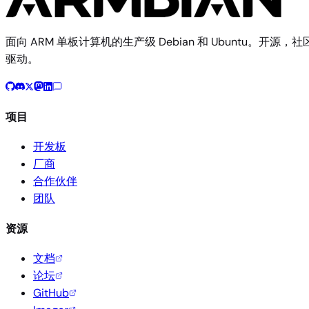
面向 ARM 单板计算机的生产级 Debian 和 Ubuntu。开源，社
驱动。
项目
开发板
厂商
合作伙伴
团队
资源
文档
论坛
GitHub