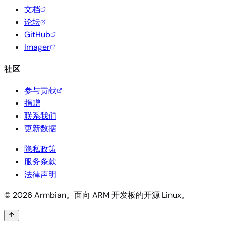
文档
论坛
GitHub
Imager
社区
参与贡献
捐赠
联系我们
更新数据
隐私政策
服务条款
法律声明
© 2026 Armbian。面向 ARM 开发板的开源 Linux。