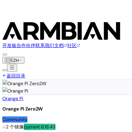
开发板
合作伙伴
联系我们
文档
社区
🇨🇳
ZH
返回目录
Orange Pi
Orange Pi Zero2W
Community
2 个镜像
current
6.18.43