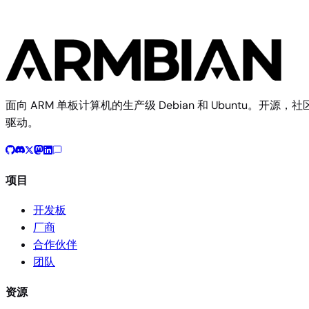
面向 ARM 单板计算机的生产级 Debian 和 Ubuntu。开源，社
驱动。
项目
开发板
厂商
合作伙伴
团队
资源