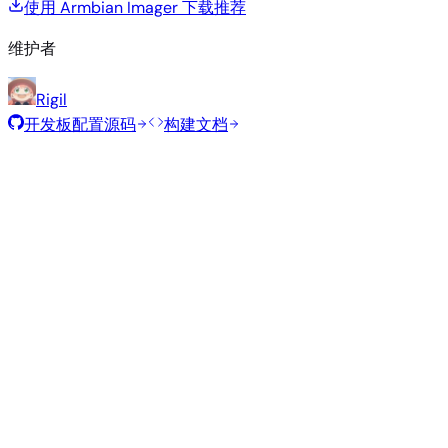
使用 Armbian Imager 下载
推荐
维护者
Rigil
开发板配置源码
构建文档
推荐镜像
由 Armbian 团队为此开发板精选的经过测试的稳定镜像。
Armbian
26.2.1
Minimal (CLI)
Debian 13