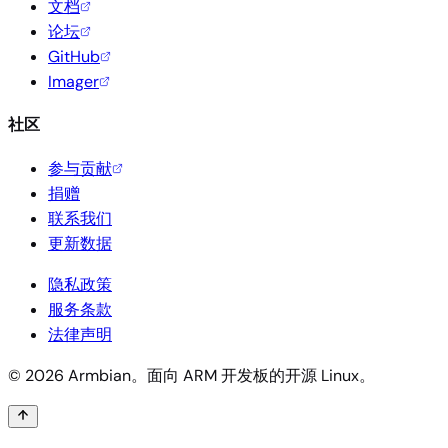
文档
论坛
GitHub
Imager
社区
参与贡献
捐赠
联系我们
更新数据
隐私政策
服务条款
法律声明
© 2026 Armbian。面向 ARM 开发板的开源 Linux。