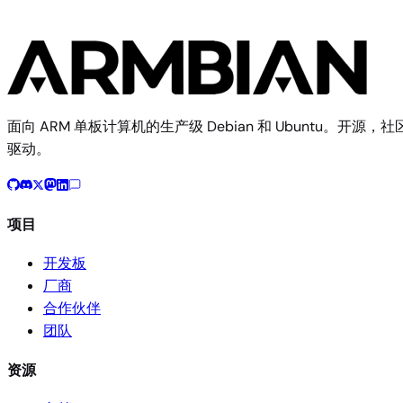
面向 ARM 单板计算机的生产级 Debian 和 Ubuntu。开源，社
驱动。
项目
开发板
厂商
合作伙伴
团队
资源