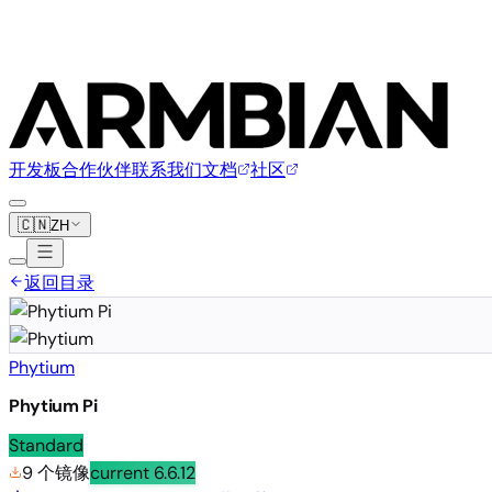
开发板
合作伙伴
联系我们
文档
社区
🇨🇳
ZH
返回目录
Phytium
Phytium Pi
Standard
9 个镜像
current
6.6.12