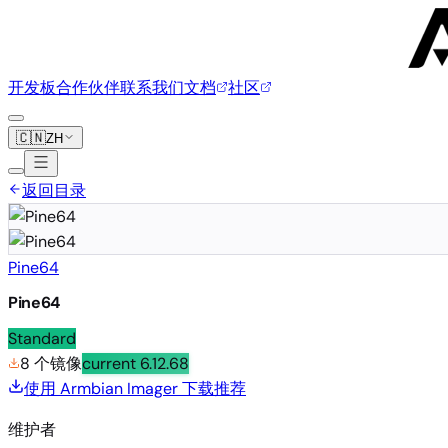
开发板
合作伙伴
联系我们
文档
社区
🇨🇳
ZH
返回目录
Pine64
Pine64
Standard
8 个镜像
current
6.12.68
使用 Armbian Imager 下载
推荐
维护者