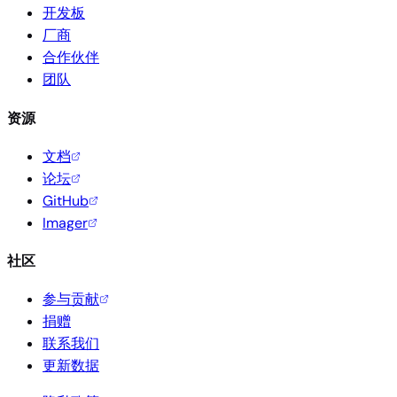
开发板
厂商
合作伙伴
团队
资源
文档
论坛
GitHub
Imager
社区
参与贡献
捐赠
联系我们
更新数据