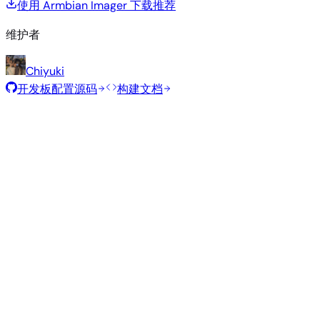
使用 Armbian Imager 下载
推荐
维护者
Chiyuki
开发板配置源码
构建文档
推荐镜像
由 Armbian 团队为此开发板精选的经过测试的稳定镜像。
Armbian
26.2.5
Minimal (CLI)
Ubuntu 26.04