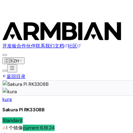
开发板
合作伙伴
联系我们
文档
社区
🇨🇳
ZH
返回目录
kura
Sakura Pi RK3308B
Standard
1 个镜像
current
6.18.24