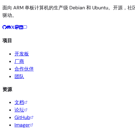
面向 ARM 单板计算机的生产级 Debian 和 Ubuntu。开源，社
驱动。
项目
开发板
厂商
合作伙伴
团队
资源
文档
论坛
GitHub
Imager