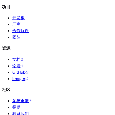
项目
开发板
厂商
合作伙伴
团队
资源
文档
论坛
GitHub
Imager
社区
参与贡献
捐赠
联系我们