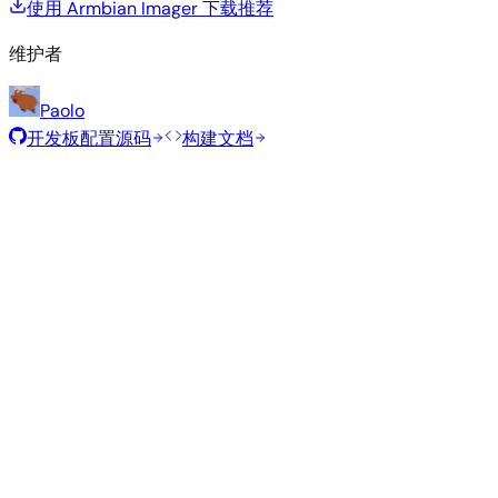
使用 Armbian Imager 下载
推荐
维护者
Paolo
开发板配置源码
构建文档
推荐镜像
由 Armbian 团队为此开发板精选的经过测试的稳定镜像。
Armbian
26.8.1
Xfce
Ubuntu 26.04