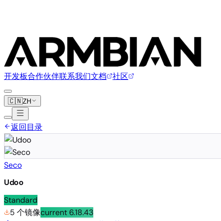
开发板
合作伙伴
联系我们
文档
社区
🇨🇳
ZH
返回目录
Seco
Udoo
Standard
5 个镜像
current
6.18.43