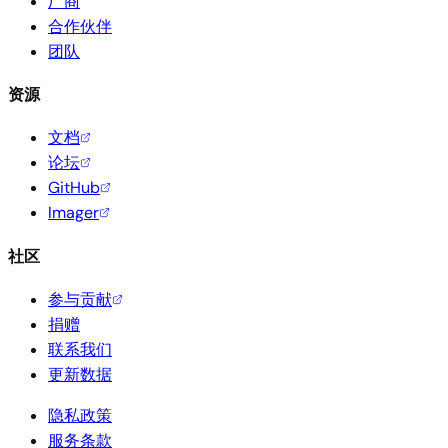
厂商
合作伙伴
团队
资源
文档
论坛
GitHub
Imager
社区
参与贡献
捐赠
联系我们
更新数据
隐私政策
服务条款