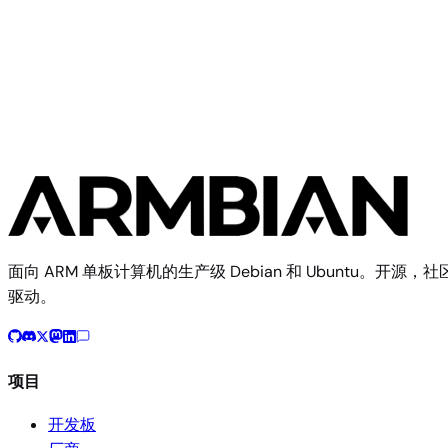
从源码构建
使用 Armbian 构建框架复现此镜像
$ 
./compile.sh BOARD=udoo RELEASE=trixie BUILD_DESKTOP=
构建文档
开发板配置源码
面向 ARM 单板计算机的生产级 Debian 和 Ubuntu。开源，社
驱动。
项目
开发板