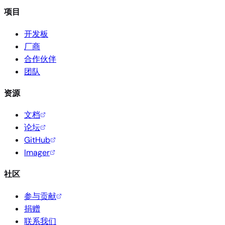
项目
开发板
厂商
合作伙伴
团队
资源
文档
论坛
GitHub
Imager
社区
参与贡献
捐赠
联系我们