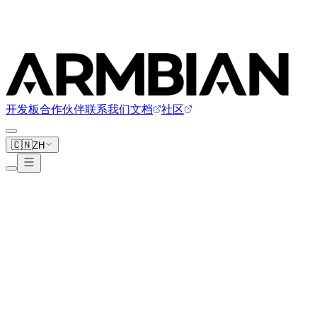
开发板
合作伙伴
联系我们
文档
社区
🇨🇳
ZH
Arduino
1 块开发板
www.arduino.cc