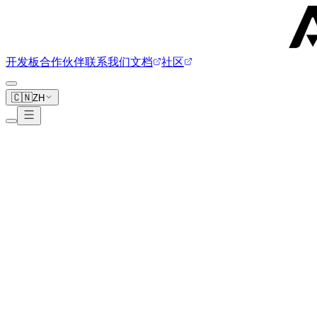
开发板
合作伙伴
联系我们
文档
社区
🇨🇳
ZH
Ayntec
4 块开发板
Ayn Odin2 Mini