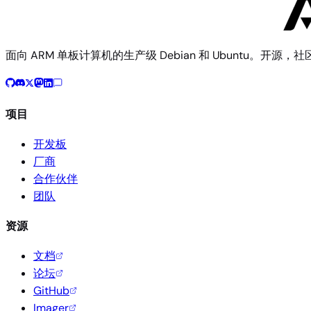
面向 ARM 单板计算机的生产级 Debian 和 Ubuntu。开源，
项目
开发板
厂商
合作伙伴
团队
资源
文档
论坛
GitHub
Imager