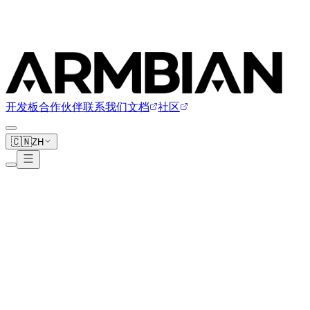
开发板
合作伙伴
联系我们
文档
社区
🇨🇳
ZH
Clockwork
1 块开发板