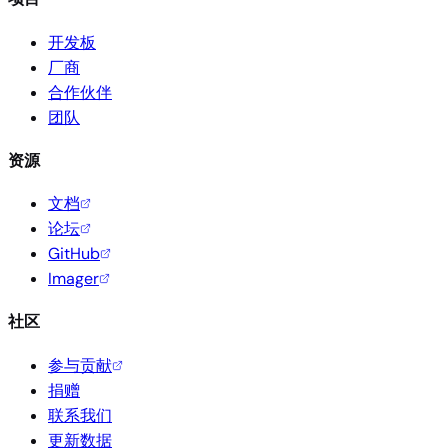
开发板
厂商
合作伙伴
团队
资源
文档
论坛
GitHub
Imager
社区
参与贡献
捐赠
联系我们
更新数据