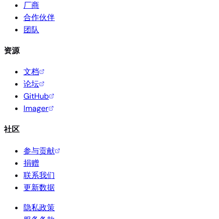
厂商
合作伙伴
团队
资源
文档
论坛
GitHub
Imager
社区
参与贡献
捐赠
联系我们
更新数据
隐私政策