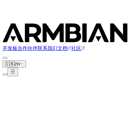
开发板
合作伙伴
联系我们
文档
社区
🇨🇳
ZH
Hinlink
6 块开发板