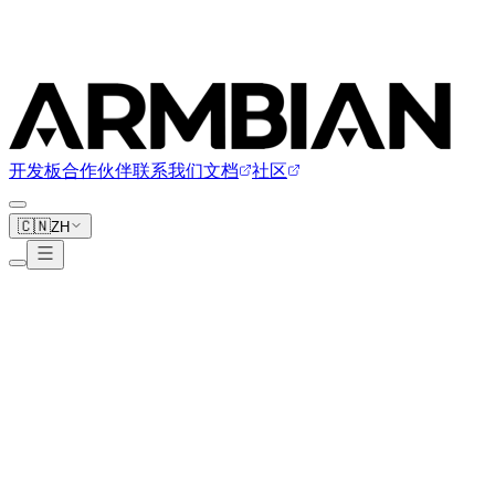
开发板
合作伙伴
联系我们
文档
社区
🇨🇳
ZH
Huawei
1 块开发板
www.huawei.com