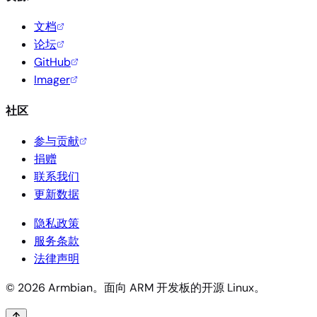
文档
论坛
GitHub
Imager
社区
参与贡献
捐赠
联系我们
更新数据
隐私政策
服务条款
法律声明
© 2026 Armbian。面向 ARM 开发板的开源 Linux。