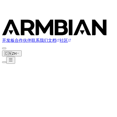
开发板
合作伙伴
联系我们
文档
社区
🇨🇳
ZH
Kobol
2 块开发板
kobol.io