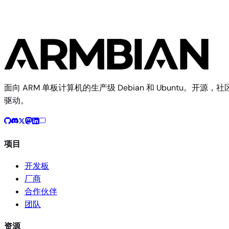
面向 ARM 单板计算机的生产级 Debian 和 Ubuntu。开源，社
驱动。
项目
开发板
厂商
合作伙伴
团队
资源