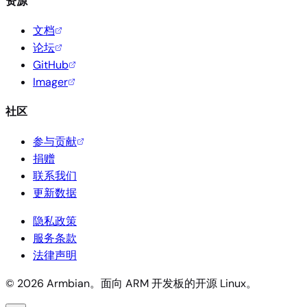
资源
文档
论坛
GitHub
Imager
社区
参与贡献
捐赠
联系我们
更新数据
隐私政策
服务条款
法律声明
© 2026 Armbian。面向 ARM 开发板的开源 Linux。