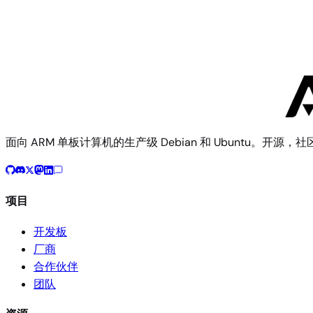
Community
Smart
2 个镜像
面向 ARM 单板计算机的生产级 Debian 和 Ubuntu。开源，
项目
开发板
厂商
合作伙伴
团队