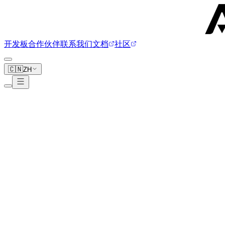
开发板
合作伙伴
联系我们
文档
社区
🇨🇳
ZH
Smart
1 块开发板
SMART AM40