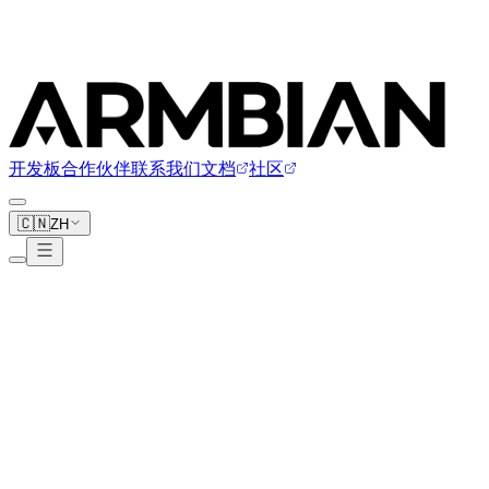
开发板
合作伙伴
联系我们
文档
社区
🇨🇳
ZH
Xiaomi
1 块开发板