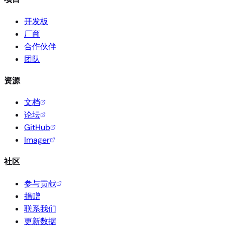
开发板
厂商
合作伙伴
团队
资源
文档
论坛
GitHub
Imager
社区
参与贡献
捐赠
联系我们
更新数据