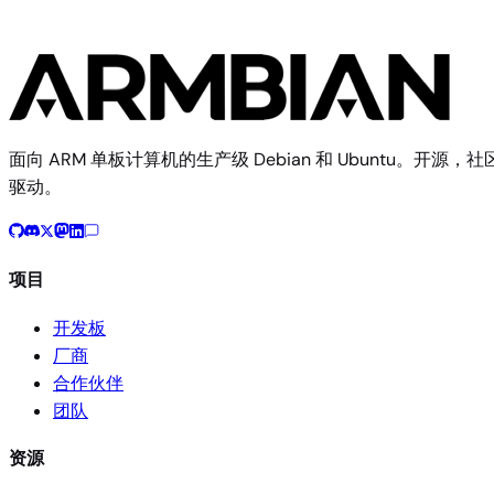
面向 ARM 单板计算机的生产级 Debian 和 Ubuntu。开源，社
驱动。
项目
开发板
厂商
合作伙伴
团队
资源