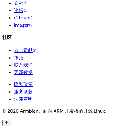
文档
论坛
GitHub
Imager
社区
参与贡献
捐赠
联系我们
更新数据
隐私政策
服务条款
法律声明
© 2026 Armbian。面向 ARM 开发板的开源 Linux。