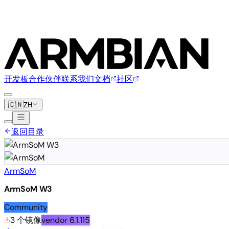
开发板
合作伙伴
联系我们
文档
社区
🇨🇳
ZH
返回目录
ArmSoM
ArmSoM W3
Community
3 个镜像
vendor
6.1.115