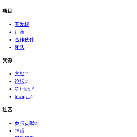
项目
开发板
厂商
合作伙伴
团队
资源
文档
论坛
GitHub
Imager
社区
参与贡献
捐赠