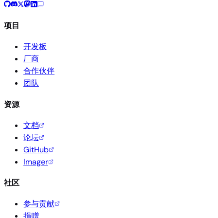
项目
开发板
厂商
合作伙伴
团队
资源
文档
论坛
GitHub
Imager
社区
参与贡献
捐赠