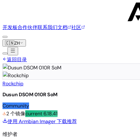
开发板
合作伙伴
联系我们
文档
社区
🇨🇳
ZH
返回目录
Rockchip
Dusun DSOM 010R SoM
Community
2 个镜像
current
6.18.41
使用 Armbian Imager 下载
推荐
维护者