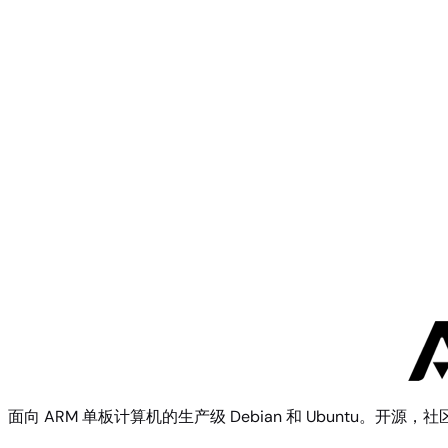
Rockchip
Turing RK1
Rockchip
Fine3399
面向 ARM 单板计算机的生产级 Debian 和 Ubuntu。开源，