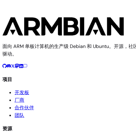
面向 ARM 单板计算机的生产级 Debian 和 Ubuntu。开源，社
驱动。
项目
开发板
厂商
合作伙伴
团队
资源