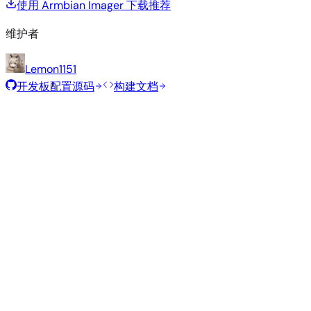
使用 Armbian Imager 下载
推荐
维护者
Lemon1151
开发板配置源码
构建文档
滚动发布
构建日期
:
2026年8月7日
类
发行版
变体
内核
大小
下载
型
current
840
直接下载
Xfce
—
Ubuntu
6.18.43
MB
SHA
ASC
Torrent
26.04
resolute
Minimal
current
339
直接下载