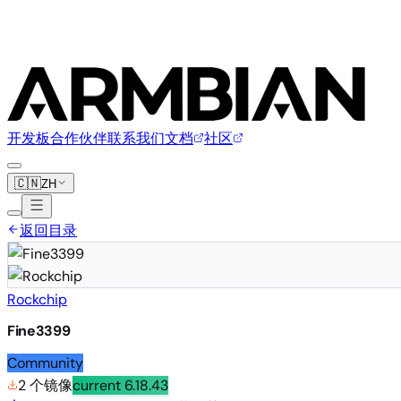
开发板
合作伙伴
联系我们
文档
社区
🇨🇳
ZH
返回目录
Rockchip
Fine3399
Community
2 个镜像
current
6.18.43