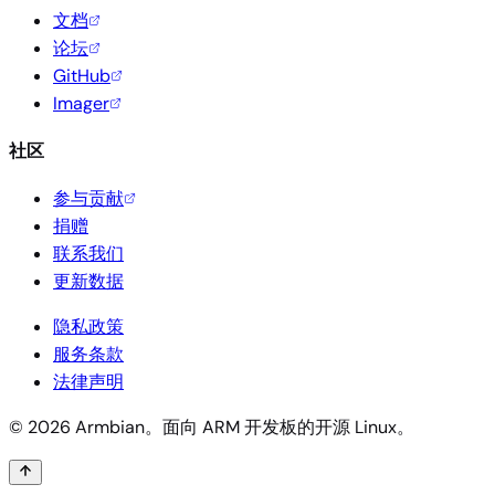
文档
论坛
GitHub
Imager
社区
参与贡献
捐赠
联系我们
更新数据
隐私政策
服务条款
法律声明
© 2026 Armbian。面向 ARM 开发板的开源 Linux。