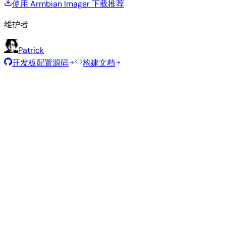
使用 Armbian Imager 下载
推荐
维护者
Patrick
开发板配置源码
构建文档
推荐镜像
由 Armbian 团队为此开发板精选的经过测试的稳定镜像。
Armbian
26.2.1
Minimal (CLI)
Debian 13