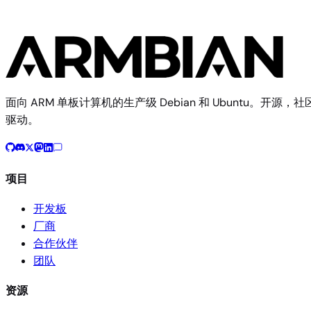
构建文档
开发板配置源码
面向 ARM 单板计算机的生产级 Debian 和 Ubuntu。开源，社
驱动。
项目
开发板
厂商
合作伙伴
团队
资源