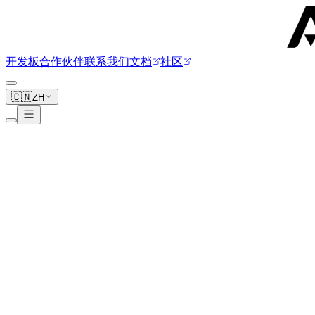
开发板
合作伙伴
联系我们
文档
社区
🇨🇳
ZH
Alfred Smart Systems
1 块开发板
alfredsmart.com
Gateway GZ80x