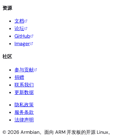
资源
文档
论坛
GitHub
Imager
社区
参与贡献
捐赠
联系我们
更新数据
隐私政策
服务条款
法律声明
© 2026 Armbian。面向 ARM 开发板的开源 Linux。