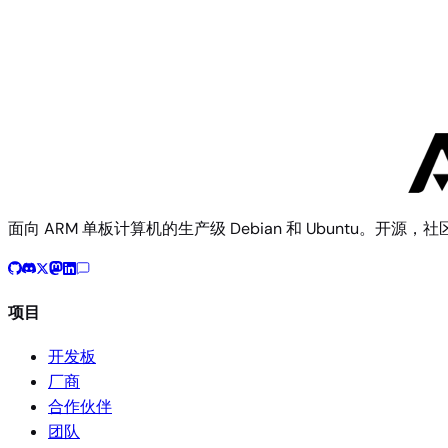
Standard
Alfred Smart Systems
9 个镜像
面向 ARM 单板计算机的生产级 Debian 和 Ubuntu。开源，
项目
开发板
厂商
合作伙伴
团队