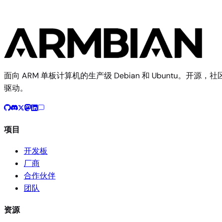
面向 ARM 单板计算机的生产级 Debian 和 Ubuntu。开源，社
驱动。
项目
开发板
厂商
合作伙伴
团队
资源