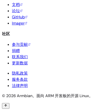
文档
论坛
GitHub
Imager
社区
参与贡献
捐赠
联系我们
更新数据
隐私政策
服务条款
法律声明
© 2026 Armbian。面向 ARM 开发板的开源 Linux。