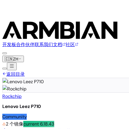
开发板
合作伙伴
联系我们
文档
社区
🇨🇳
ZH
返回目录
Rockchip
Lenovo Leez P710
Community
2 个镜像
current
6.18.43