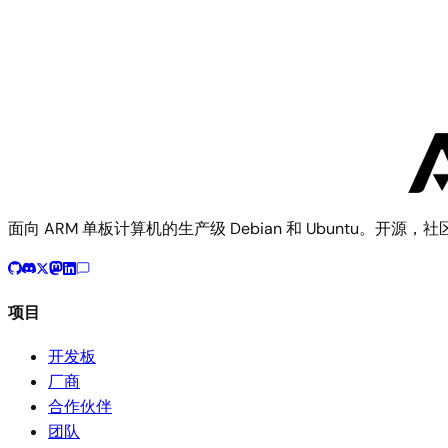
Standard
Lenovo
4 个镜像
面向 ARM 单板计算机的生产级 Debian 和 Ubuntu。开源，
项目
开发板
厂商
合作伙伴
团队