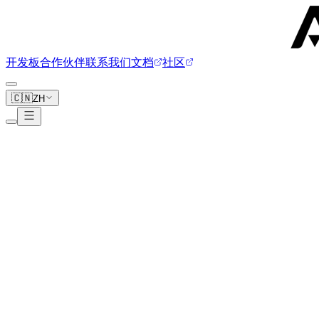
开发板
合作伙伴
联系我们
文档
社区
🇨🇳
ZH
Lenovo
1 块开发板
www.lenovo.com
ThinkPad X13s