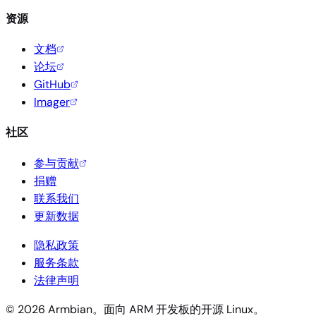
资源
文档
论坛
GitHub
Imager
社区
参与贡献
捐赠
联系我们
更新数据
隐私政策
服务条款
法律声明
© 2026 Armbian。面向 ARM 开发板的开源 Linux。