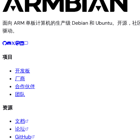
面向 ARM 单板计算机的生产级 Debian 和 Ubuntu。开源，社
驱动。
项目
开发板
厂商
合作伙伴
团队
资源
文档
论坛
GitHub