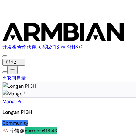
开发板
合作伙伴
联系我们
文档
社区
🇨🇳
ZH
返回目录
MangoPi
Longan Pi 3H
Community
2 个镜像
current
6.18.43