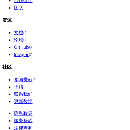
合作伙伴
团队
资源
文档
论坛
GitHub
Imager
社区
参与贡献
捐赠
联系我们
更新数据
隐私政策
服务条款
法律声明