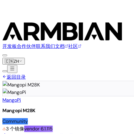
开发板
合作伙伴
联系我们
文档
社区
🇨🇳
ZH
返回目录
MangoPi
Mangopi M28K
Community
3 个镜像
vendor
6.1.115