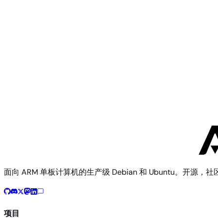
Mekotronics R58 MiniPC
Mekotronics
Mekotronics R58X
面向 ARM 单板计算机的生产级 Debian 和 Ubuntu。开源，
项目