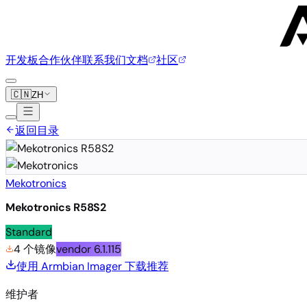
开发板
合作伙伴
联系我们
文档
社区
🇨🇳
ZH
返回目录
Mekotronics
Mekotronics R58S2
Standard
4 个镜像
vendor
6.1.115
使用 Armbian Imager 下载
推荐
维护者