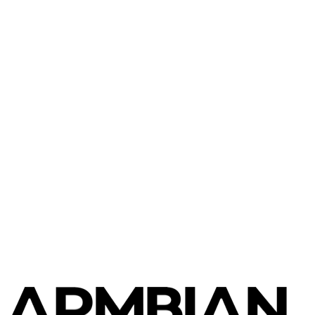
Mekotronics
Mekotronics R58S2
Mekotronics
Mekotronics R58 MiniPC