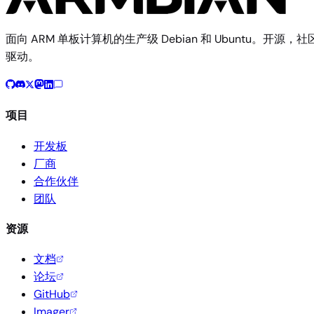
面向 ARM 单板计算机的生产级 Debian 和 Ubuntu。开源，社
驱动。
项目
开发板
厂商
合作伙伴
团队
资源
文档
论坛
GitHub
Imager