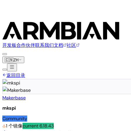
开发板
合作伙伴
联系我们
文档
社区
🇨🇳
ZH
返回目录
Makerbase
mkspi
Community
1 个镜像
current
6.18.43