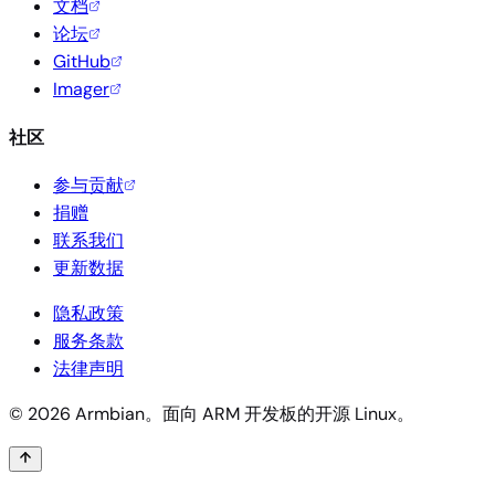
文档
论坛
GitHub
Imager
社区
参与贡献
捐赠
联系我们
更新数据
隐私政策
服务条款
法律声明
© 2026 Armbian。面向 ARM 开发板的开源 Linux。