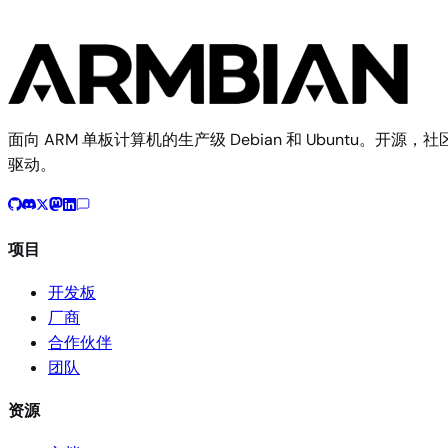
面向 ARM 单板计算机的生产级 Debian 和 Ubuntu。开源，社
驱动。
项目
开发板
厂商
合作伙伴
团队
资源