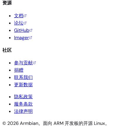
资源
文档
论坛
GitHub
Imager
社区
参与贡献
捐赠
联系我们
更新数据
隐私政策
服务条款
法律声明
© 2026 Armbian。面向 ARM 开发板的开源 Linux。