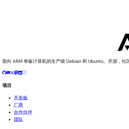
Makerbase
Qidi X4
面向 ARM 单板计算机的生产级 Debian 和 Ubuntu。开源，
项目
开发板
厂商
合作伙伴
团队